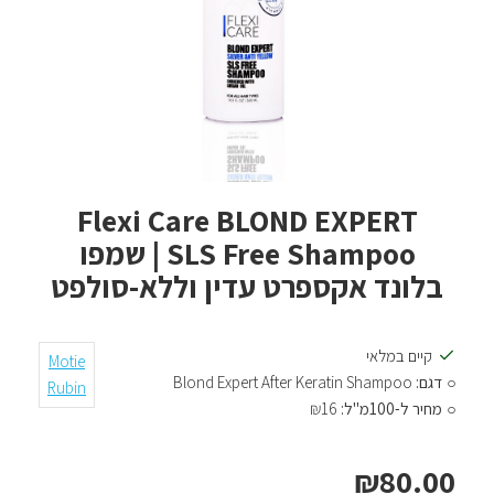
Flexi Care BLOND EXPERT
SLS Free Shampoo | שמפו
בלונד אקספרט עדין וללא-סולפט
קיים במלאי
Motie
דגם:
Blond Expert After Keratin Shampoo
Rubin
מחיר ל-100מ"ל:
₪16
₪80.00