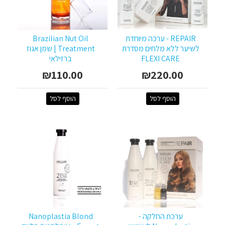
REPAIR - ערכה מיוחדת
Brazilian Nut Oil
לשיער ללא מלחים מסדרת
Treatment | שמן אגוז
FLEXI CARE
ברזילאי
₪110.00
₪220.00
הוסף לסל
הוסף לסל
ערכת החלקה -
Nanoplastia Blond