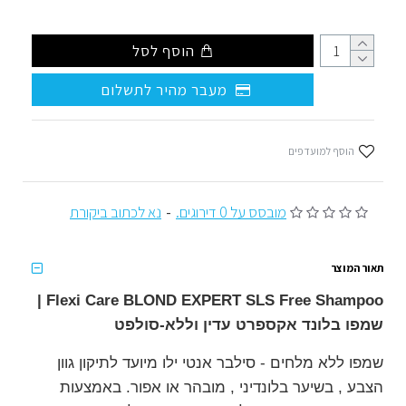
הוסף לסל
מעבר מהיר לתשלום
הוסף למועדפים
מובסס על 0 דירוגים.
-
נא לכתוב ביקורת
תאור המוצר
Flexi Care BLOND EXPERT SLS Free Shampoo |
שמפו בלונד אקספרט עדין וללא-סולפט
שמפו ללא מלחים - סילבר אנטי ילו
מיועד לתיקון גוון
הצבע , בשיער בלונדיני , מובהר או אפור. באמצעות