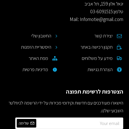
יגאל אלון 159, תל אביב
טלפון:03-6091515
Mail: Infomotie@gmail.com
יצירת קשר
החשבון שלי
תקנון רכישה באתר
היסטוריית הזמנות
מידע על משלוחים
מפת האתר
הצהרת נגישות
מדיניות פרטיות
הצטרפות לרשימת תפוצה
הישארו מעודכנים עם חדשות וקידומי מכירות על ידי הרשמה לניוזלטר
השבועי שלנו.
שליחה