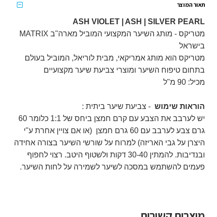
תאור המוצר
ASH VIOLET | ASH | SILVER PEARL
מטריקס - מותג השיער המקצועי המוביל מארה"ב MATRIX
בישראל
מטריקס הוא מותג אמריקאי, מבית לוריאל, המוביל בעולם
בתחום טיפוח השיער ומוצרי צביעת שיער מקצועיים
מכיל: 90 מ"ל
הוראות שימוש
- צביעת שיער ביתית :
יש לערבב את הצבע עם קרם חמצן ביחס של 1:1 כלומר 60
גרם צבע לערבב עם 60 גרם חמצן (או אם צויין אחרת ע"י
היצרן על גבי האריזה) למרוח על שורשי השיער בצורה אחידה
ובנדיבות. להמתין 30-40 דקות ולשטוף היטב. רצוי לחפוף
פעמים להשתמש במסכה לשיער לשמירה על לחות השיער.
מוצרים קשורים