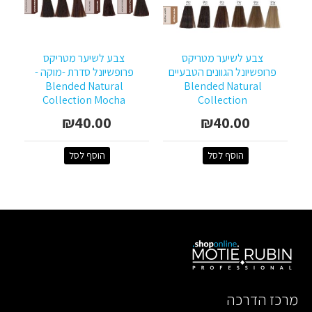
צבע לשיער מטריקס
צבע לשיער מטריקס
פרופשיונל הגוונים הטבעיים
פרופשיונל סדרת -מוקה -
Blended Natural
Blended Natural
Collection Mocha
Collection
₪40.00
₪40.00
הוסף לסל
הוסף לסל
מרכז הדרכה