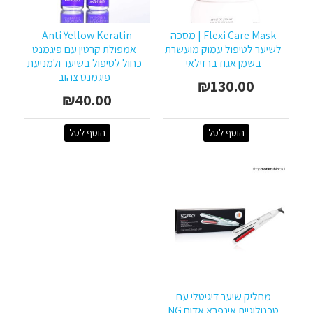
Flexi Care Mask | מסכה
Anti Yellow Keratin -
לשיער לטיפול עמוק מועשרת
אמפולת קרטין עם פיגמנט
בשמן אגוז ברזילאי
כחול לטיפול בשיער ולמניעת
פיגמנט צהוב
₪130.00
₪40.00
הוסף לסל
הוסף לסל
מחליק שיער דיגיטלי עם
טכנולוגיית אינפרא אדום NG