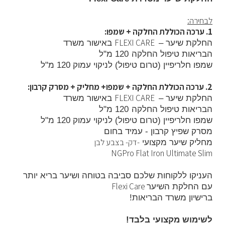
לבחירה:
1. ערכה הכוללת החלקה + שמפו:
FLEXI CARE
החלקת שיער –
באישור משרד
הבריאות
טיפול החלקה
120 מ"ל
שמפו חלריפיין (טרום טיפול)
לניקוי עמוק
120 מ"ל
2. ערכה הכוללת החלקה + שמפו+ מחליק + מסרק קרבון:
FLEXI CARE
החלקת שיער –
באישור משרד
הבריאות
טיפול החלקה
120 מ"ל
שמפו חלריפיין (טרום טיפול)
לניקוי עמוק
120 מ"ל
מסרק שפיץ קרבון - עמיד בחום
דק- בצבע לבן-
מחליק שיער מקצועי
NGPro Flat Iron Ultimate Slim
העניקו ללקוחות שלכם סביבה בטוחה ושיער בריא יותר
Flexi Care
עם החלקת השיער
ברישיון משרד הבריאות!
לשימוש מקצועי בלבד
!