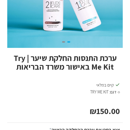
ערכת התנסות החלקת שיער | Try
Me Kit באישור משרד הבריאות
קיים במלאי
דגם:
TRY ME KIT
₪150.00