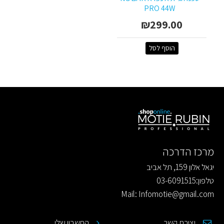
PRO 44W
₪299.00
הוסף לסל
מרכז הדרכה
יגאל אלון 159, תל אביב
טלפון:03-6091515
Mail: Infomotie@gmail.com
יצירת קשר
החשבון שלי